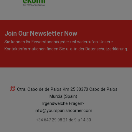
Join Our Newsletter Now
Sie können Ihr Einverständnis jederzeit widerrufen. Unsere
Kontaktinformationen finden Sie u. a. in der Datenschutzerklärung.
Ctra. Cabo de de Palos Km 25 30370 Cabo de Palos
Murcia (Spain)
Irgendwelche Fragen?
info@yourspanishcorner.com
+34 647 29 98 21 de 9 a 14:30