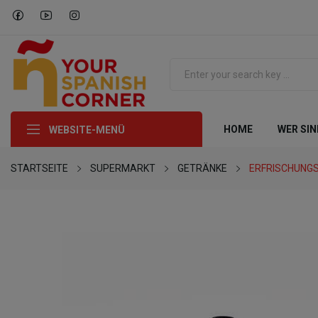
HOME
WER SIN
WEBSITE-MENÜ
STARTSEITE
SUPERMARKT
GETRÄNKE
ERFRISCHUNG