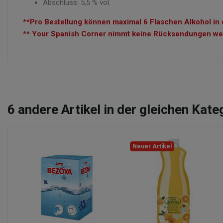
Abschluss: 5,5 % vol.
**Pro Bestellung können maximal 6 Flaschen Alkohol in 
** Your Spanish Corner nimmt keine Rücksendungen wege
6
andere Artikel in der gleichen Kate
Neuer Artikel