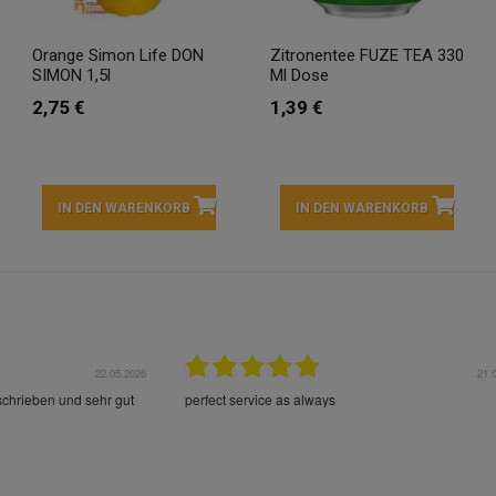
Orange Simon Life DON
Zitronentee FUZE TEA 330
SIMON 1,5l
Ml Dose
2,75 €
1,39 €
IN DEN WARENKORB
IN DEN WARENKORB
22.05.2026
21.
schrieben und sehr gut
perfect service as always