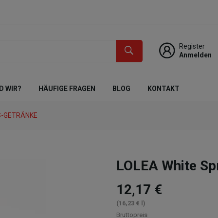
Register
Anmelden
D WIR?
HÄUFIGE FRAGEN
BLOG
KONTAKT
S-GETRÄNKE
LOLEA White Spri
12,17 €
(16,23 € l)
Bruttopreis