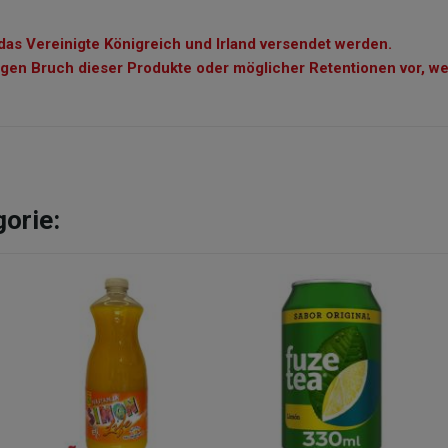
das Vereinigte Königreich und Irland versendet werden.
n Bruch dieser Produkte oder möglicher Retentionen vor, wen
gorie: