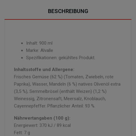
BESCHREIBUNG
Inhalt: 900 ml
Marke: Alvalle
Spezifikationen: gekühltes Produkt.
Inhaltsstoffe und Allergene:
Frisches Gemüse (62 %) (Tomaten, Zwiebeln, rote
Paprika), Wasser, Mandeln (6 %) natives Olivenöl extra
(3,5 %), Semmelbrösel (enthält Weizen) (1,2 %)
Weinessig, Zitronensaft, Meersalz, Knoblauch,
Cayennepfeffer. Pflanzlicher Anteil: 93 %.
Nährwertangaben (100 g):
Energiewert: 370 kJ / 89 kcal
Fett: 7 g