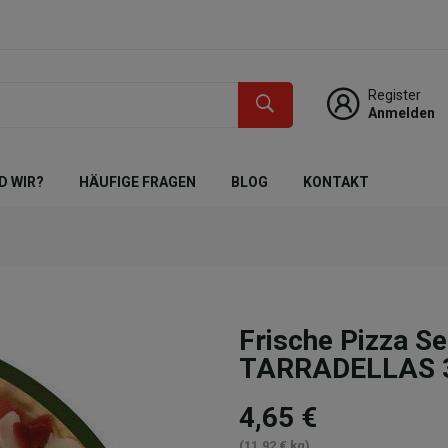
Register
Anmelden
D WIR?
HÄUFIGE FRAGEN
BLOG
KONTAKT
Frische Pizza S
TARRADELLAS 3
4,65 €
(11,92 € kg)