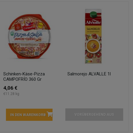
Schinken-Käse-Pizza
Salmorejo ALVALLE 1l
CAMPOFRÍO 360 Gr
4,06 €
€11.28 kg
VORÜBERGEHEND AUS
IN DEN WARENKORB