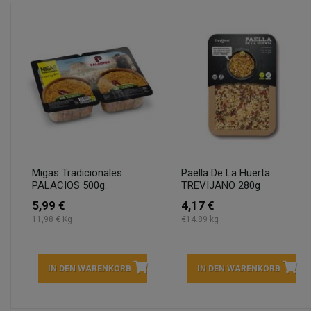
Migas Tradicionales
Paella De La Huerta
PALACIOS 500g.
TREVIJANO 280g
5,99 €
4,17 €
11,98 € Kg
€14.89 kg
IN DEN WARENKORB
IN DEN WARENKORB