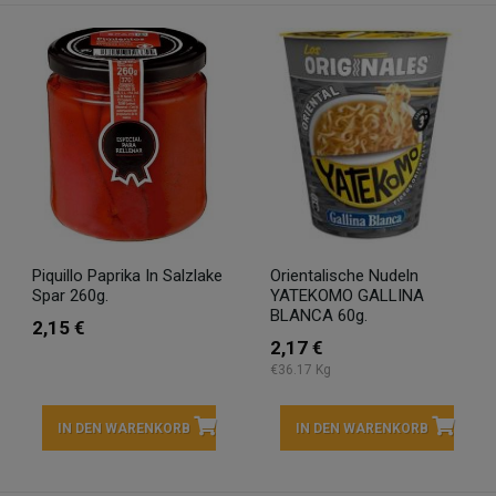
Piquillo Paprika In Salzlake
Orientalische Nudeln
Spar 260g.
YATEKOMO GALLINA
BLANCA 60g.
2,15 €
2,17 €
€36.17 Kg
IN DEN WARENKORB
IN DEN WARENKORB