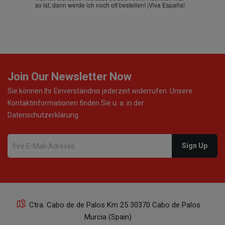
so ist, dann werde ich noch oft bestellen! ¡Viva España!
Join Our Newsletter Now
Sie können Ihr Einverständnis jederzeit widerrufen. Unsere
Kontaktinformationen finden Sie u. a. in der
Datenschutzerklärung.
Ctra. Cabo de de Palos Km 25 30370 Cabo de Palos
Murcia (Spain)