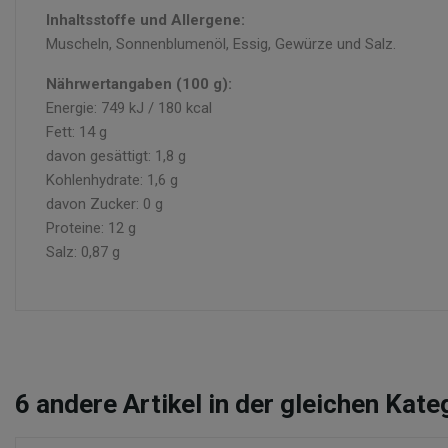
Inhaltsstoffe und Allergene:
Muscheln, Sonnenblumenöl, Essig, Gewürze und Salz.
Nährwertangaben (100 g):
Energie: 749 kJ / 180 kcal
Fett: 14 g
davon gesättigt: 1,8 g
Kohlenhydrate: 1,6 g
davon Zucker: 0 g
Proteine: 12 g
Salz: 0,87 g
6
andere Artikel in der gleichen Kate