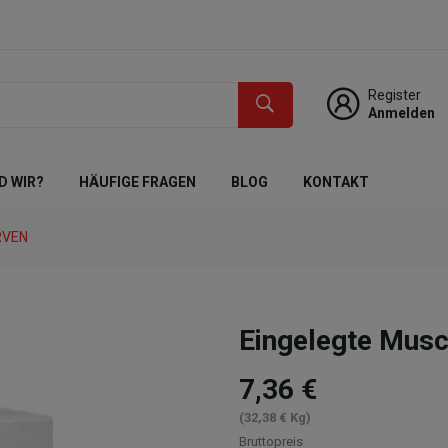
Register
Anmelden
D WIR?
HÄUFIGE FRAGEN
BLOG
KONTAKT
RVEN
Eingelegte Mus
7,36 €
(32,38 € Kg)
Bruttopreis