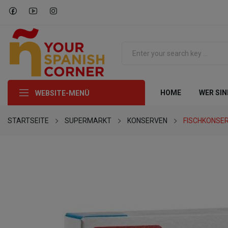
HOME
WER SIN
WEBSITE-MENÜ
STARTSEITE
SUPERMARKT
KONSERVEN
FISCHKONSE