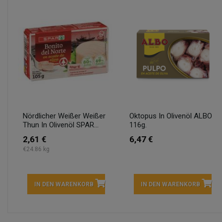
Nördlicher Weißer Weißer
Oktopus In Olivenöl ALBO
Thun In Olivenöl SPAR...
116g.
2,61 €
6,47 €
€24.86 kg
IN DEN WARENKORB
IN DEN WARENKORB