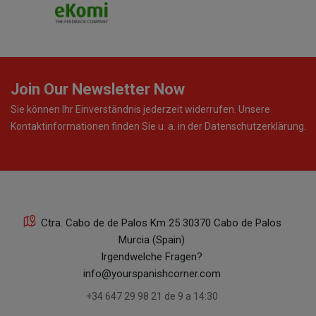
Join Our Newsletter Now
Sie können Ihr Einverständnis jederzeit widerrufen. Unsere
Kontaktinformationen finden Sie u. a. in der Datenschutzerklärung.
Ctra. Cabo de de Palos Km 25 30370 Cabo de Palos
Murcia (Spain)
Irgendwelche Fragen?
info@yourspanishcorner.com
+34 647 29 98 21 de 9 a 14:30