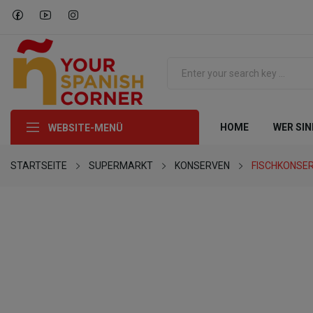
HOME
WER SIN
WEBSITE-MENÜ
STARTSEITE
SUPERMARKT
KONSERVEN
FISCHKONSE