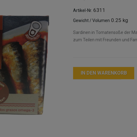
6311
Artikel-Nr.
0.25 kg
Gewicht / Volumen
Sardinen in Tomatensoße der Mark
zum Teilen mit Freunden und Fami
IN DEN WARENKORB