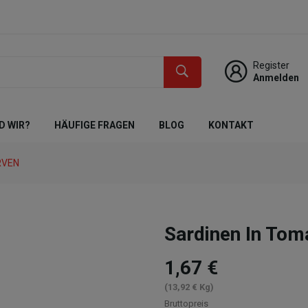
Register
Anmelden
D WIR?
HÄUFIGE FRAGEN
BLOG
KONTAKT
RVEN
Sardinen In Tom
1,67 €
(13,92 € Kg)
Bruttopreis