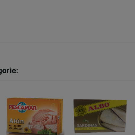
gorie: