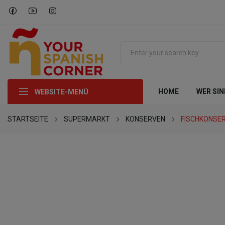
HOME
WER SIN
WEBSITE-MENÜ
STARTSEITE
SUPERMARKT
KONSERVEN
FISCHKONSE