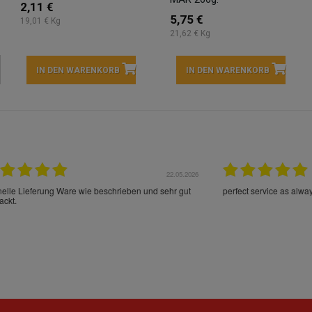
2,11 €
5,75 €
19,01 € Kg
21,62 € Kg
IN DEN WARENKORB
IN DEN WARENKORB
22.05.2026
21.
schrieben und sehr gut
perfect service as always