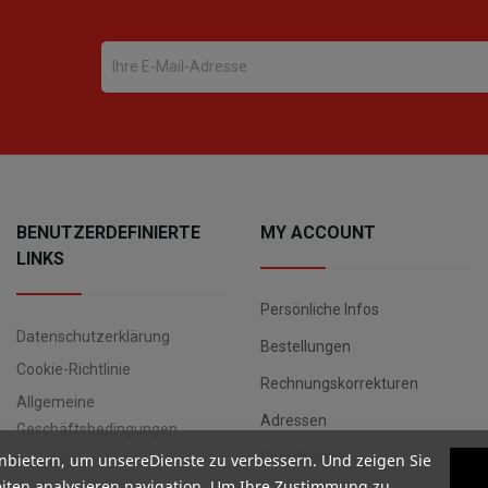
BENUTZERDEFINIERTE
MY ACCOUNT
LINKS
Persönliche Infos
Datenschutzerklärung
Bestellungen
Cookie-Richtlinie
Rechnungskorrekturen
Allgemeine
Adressen
Geschäftsbedingungen
Gutscheine
nbietern, um unsereDienste zu verbessern. Und zeigen Sie
Datenschutz
iten analysieren navigation. Um Ihre Zustimmung zu