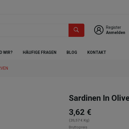
Register
Anmelden
D WIR?
HÄUFIGE FRAGEN
BLOG
KONTAKT
RVEN
Sardinen In Oliv
3,62 €
(20,57 € Kg)
Bruttopreis