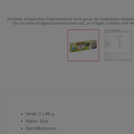
Die Bilder entsprechen möglicherweise nicht genau der endgültigen Verpack
Sie uns unter info@yourspanishcorner.com, um Fragen zu klären oder we
Inhalt: 2 x 88 g
Marke: Spar
Spezifikationen: -