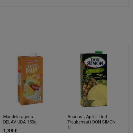
Mandeldragées
Ananas-, Apfel- Und
DELAVIUDA 150g.
Traubensaft DON SIMON
1l.
1,38 €