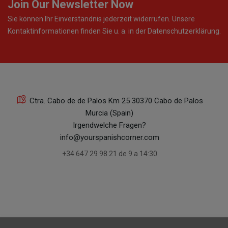
Join Our Newsletter Now
Sie können Ihr Einverständnis jederzeit widerrufen. Unsere
Kontaktinformationen finden Sie u. a. in der Datenschutzerklärung.
Ctra. Cabo de de Palos Km 25 30370 Cabo de Palos
Murcia (Spain)
Irgendwelche Fragen?
info@yourspanishcorner.com
+34 647 29 98 21 de 9 a 14:30