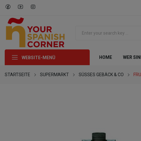
HOME
WER SIN
WEBSITE-MENÜ
STARTSEITE
SUPERMARKT
SÜSSES GEBÄCK & CO
FR