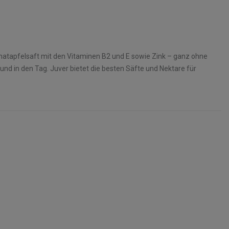
atapfelsaft mit den Vitaminen B2 und E sowie Zink – ganz ohne
und in den Tag. Juver bietet die besten Säfte und Nektare für