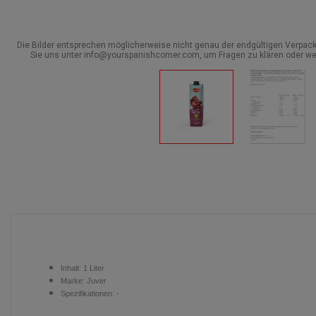
Die Bilder entsprechen möglicherweise nicht genau der endgültigen Verpack
Sie uns unter info@yourspanishcorner.com, um Fragen zu klären oder we
Inhalt:
1 Liter
Marke:
Juver
Spezifikationen: -