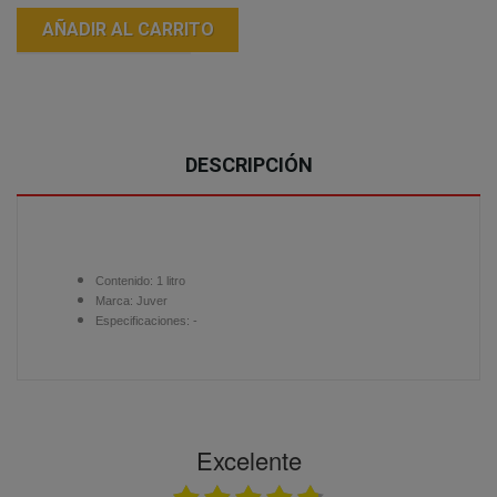
AÑADIR AL CARRITO
DESCRIPCIÓN
Contenido:
1 litro
Marca:
Juver
Especificaciones: -
Excelente