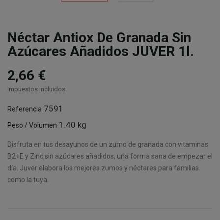
Néctar Antiox De Granada Sin
Azúcares Añadidos JUVER 1l.
2,66 €
Impuestos incluidos
7591
Referencia
1.40 kg
Peso / Volumen
Disfruta en tus desayunos de un zumo de granada con vitaminas
B2+E y Zinc,sin azúcares añadidos, una forma sana de empezar el
día. Juver elabora los mejores zumos y néctares para familias
como la tuya.