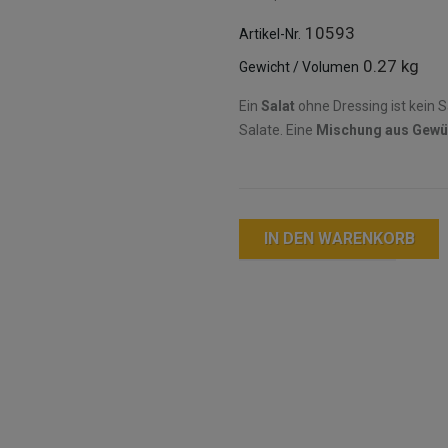
10593
Artikel-Nr.
0.27 kg
Gewicht / Volumen
Ein
Salat
ohne Dressing ist kein S
Salate. Eine
Mischung aus Gewü
IN DEN WARENKORB