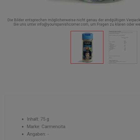
Die Bilder entsprechen möglicherweise nicht genau der endgültigen Verpack
Sie uns unter info@yourspanishcorner.com, um Fragen zu klären oder we
Inhalt: 75 g
Marke: Carmencita
Angaben: -