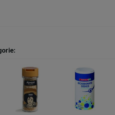
gorie: