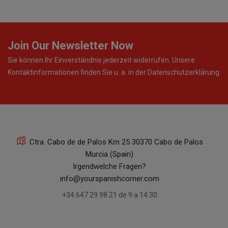
Join Our Newsletter Now
Sie können Ihr Einverständnis jederzeit widerrufen. Unsere
Kontaktinformationen finden Sie u. a. in der Datenschutzerklärung.
Ctra. Cabo de de Palos Km 25 30370 Cabo de Palos
Murcia (Spain)
Irgendwelche Fragen?
info@yourspanishcorner.com
+34 647 29 98 21 de 9 a 14:30