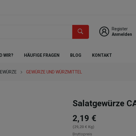
Register
Anmelden
D WIR?
HÄUFIGE FRAGEN
BLOG
KONTAKT
GEWÜRZE
GEWÜRZE UND WÜRZMITTEL
Salatgewürze 
2,19 €
(29,20 € Kg)
Bruttopreis