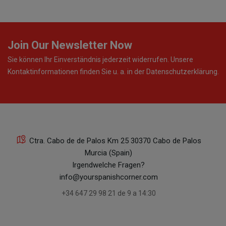
Join Our Newsletter Now
Sie können Ihr Einverständnis jederzeit widerrufen. Unsere
Kontaktinformationen finden Sie u. a. in der Datenschutzerklärung.
Ctra. Cabo de de Palos Km 25 30370 Cabo de Palos
Murcia (Spain)
Irgendwelche Fragen?
info@yourspanishcorner.com
+34 647 29 98 21 de 9 a 14:30