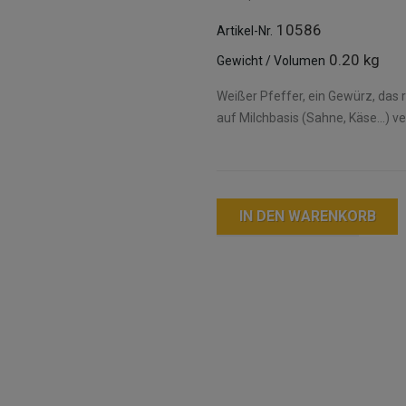
10586
Artikel-Nr.
0.20 kg
Gewicht / Volumen
Weißer Pfeffer, ein Gewürz, das r
auf Milchbasis (Sahne, Käse...) v
IN DEN WARENKORB