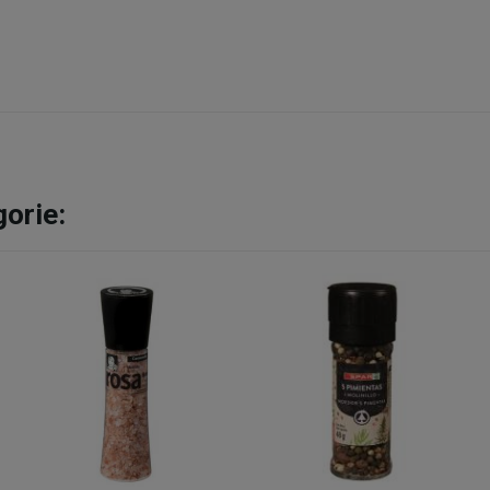
gorie: