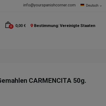
info@yourspanishcorner.com
Deutsch
expand_more
Bestimmung: Vereinigte Staaten
0,00 €
0
 Gemahlen CARMENCITA 50g.