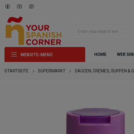
HOME
WER SIN
WEBSITE-MENÜ
STARTSEITE
SUPERMARKT
SAUCEN, CREMES, SUPPEN & 