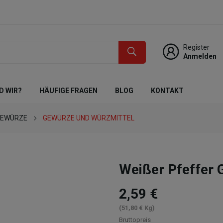
Register
Anmelden
D WIR?
HÄUFIGE FRAGEN
BLOG
KONTAKT
GEWÜRZE
GEWÜRZE UND WÜRZMITTEL
Weißer Pfeffer
2,59 €
(51,80 € Kg)
Bruttopreis