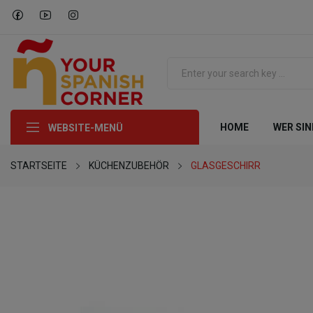
HOME
WER SIN
WEBSITE-MENÜ
STARTSEITE
KÜCHENZUBEHÖR
GLASGESCHIRR