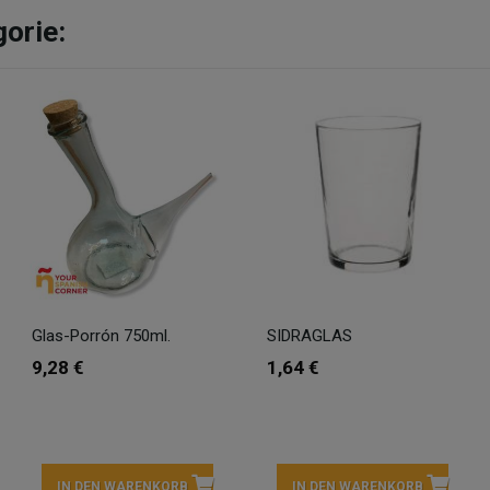
gorie:
Glas-Porrón 750ml.
SIDRAGLAS
9,28 €
1,64 €
IN DEN WARENKORB
IN DEN WARENKORB