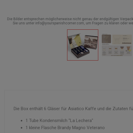
Die Bilder entsprechen möglicherweise nicht genau der endgültigen Verpack
Sie uns unter info@yourspanishcorner.com, um Fragen zu klären oder we
Die Box enthält 6 Gläser für Asiatico Kaffe und die Zutaten f
1 Tube Kondensmilch "La Lechera"
1 kleine Flasche Brandy Magno Veterano