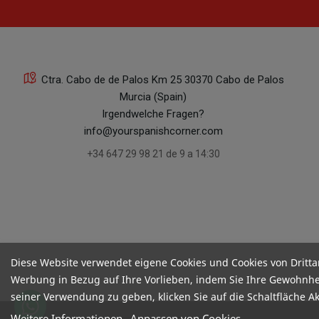
Ctra. Cabo de de Palos Km 25 30370 Cabo de Palos
Murcia (Spain)
Irgendwelche Fragen?
info@yourspanishcorner.com
+34 647 29 98 21 de 9 a 14:30
Diese Website verwendet eigene Cookies und Cookies von Dritta
Werbung in Bezug auf Ihre Vorlieben, indem Sie Ihre Gewohnhe
seiner Verwendung zu geben, klicken Sie auf die Schaltfläche A
Weitere Informationen
Anpassen von Cookies