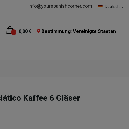
info@yourspanishcorner.com
Deutsch
expand_more
Bestimmung: Vereinigte Staaten
0,00 €
0
ático Kaffee 6 Gläser