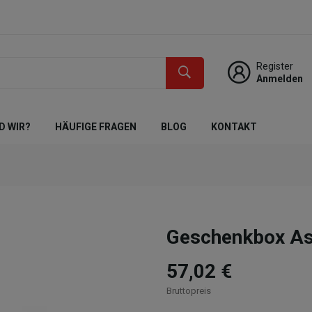
Register
Anmelden
D WIR?
HÄUFIGE FRAGEN
BLOG
KONTAKT
Geschenkbox Asi
57,02 €
Bruttopreis