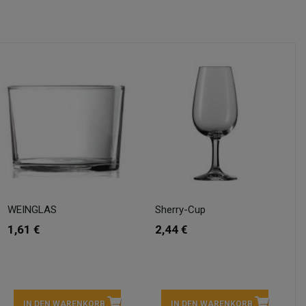
WEINGLAS
Sherry-Cup
1,61 €
2,44 €
IN DEN WARENKORB
IN DEN WARENKORB