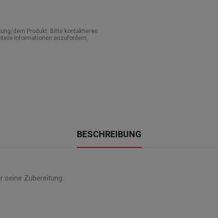
ung/dem Produkt. Bitte kontaktieren
itere Informationen anzufordern.
BESCHREIBUNG
ür seine Zubereitung: