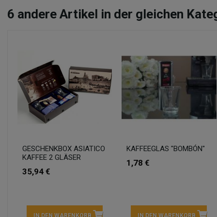
6
andere Artikel in der gleichen Kate
GESCHENKBOX ASIATICO
KAFFEEGLAS "BOMBÓN"
KAFFEE 2 GLÄSER
1,78 €
35,94 €
IN DEN WARENKORB
IN DEN WARENKORB