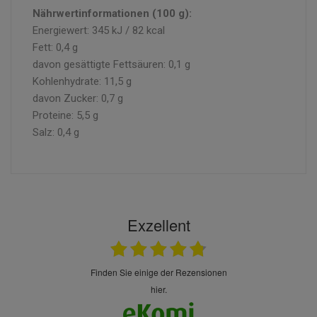
Nährwertinformationen (100 g):
Energiewert: 345 kJ / 82 kcal
Fett: 0,4 g
davon gesättigte Fettsäuren: 0,1 g
Kohlenhydrate: 11,5 g
davon Zucker: 0,7 g
Proteine: 5,5 g
Salz: 0,4 g
Exzellent
finden Sie einige der Rezensionen
hier.