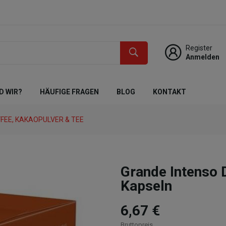
Register
Anmelden
D WIR?
HÄUFIGE FRAGEN
BLOG
KONTAKT
FEE, KAKAOPULVER & TEE
Grande Intens
Kapseln
6,67 €
Bruttopreis