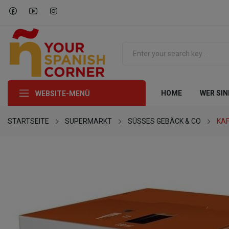
HOME
WER SIN
WEBSITE-MENÜ
STARTSEITE
SUPERMARKT
SÜSSES GEBÄCK & CO
KAF