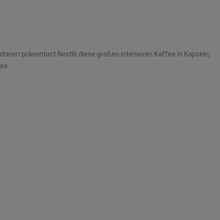
hinen präsentiert Nestlé diese großen intensiven Kaffee in Kapseln,
ee.