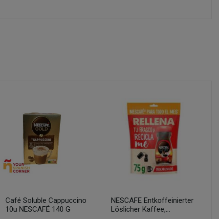
Café Soluble Cappuccino
NESCAFE Entkoffeinierter
10u NESCAFÉ 140 G
Löslicher Kaffee,...