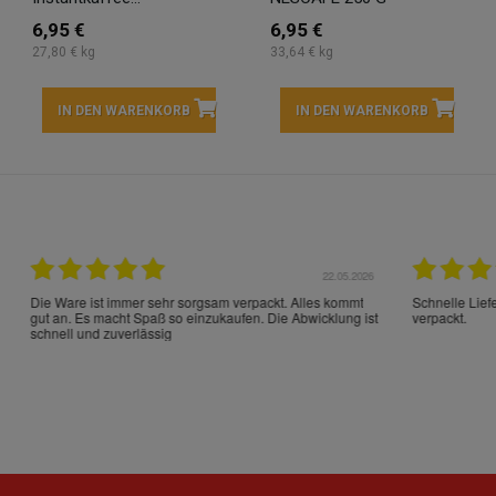
6,95 €
6,95 €
27,80 € kg
33,64 € kg
IN DEN WARENKORB
IN DEN WARENKORB
22.05.2026
21.
schrieben und sehr gut
perfect service as always