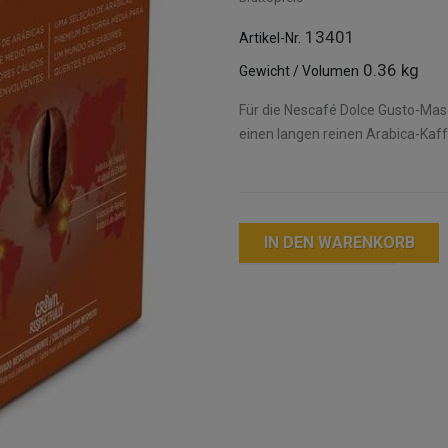
13401
Artikel-Nr.
0.36 kg
Gewicht / Volumen
Für die Nescafé Dolce Gusto-Masc
einen langen reinen Arabica-Kaff
IN DEN WARENKORB