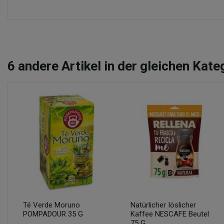
6
andere Artikel in der gleichen Kate
Té Verde Moruno
Natürlicher Iöslicher
POMPADOUR 35 G
Kaffee NESCAFE Beutel
75 G