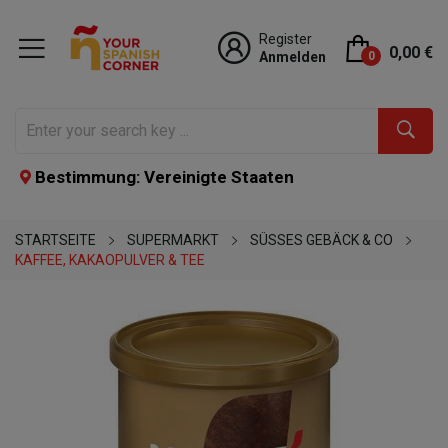
Register
0,00 €
Anmelden
0
Bestimmung: Vereinigte Staaten
STARTSEITE
SUPERMARKT
SÜSSES GEBÄCK & CO
KAFFEE, KAKAOPULVER & TEE