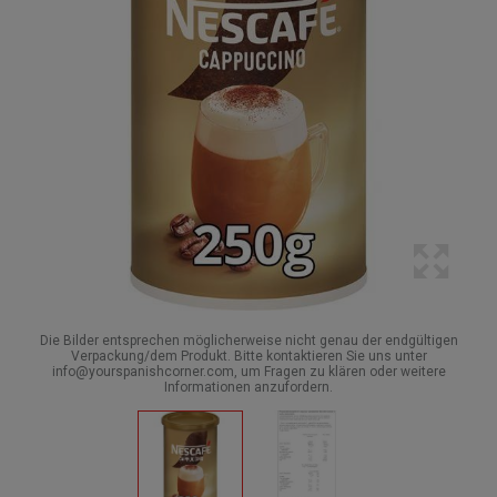
Die Bilder entsprechen möglicherweise nicht genau der endgültigen
Verpackung/dem Produkt. Bitte kontaktieren Sie uns unter
info@yourspanishcorner.com, um Fragen zu klären oder weitere
Informationen anzufordern.