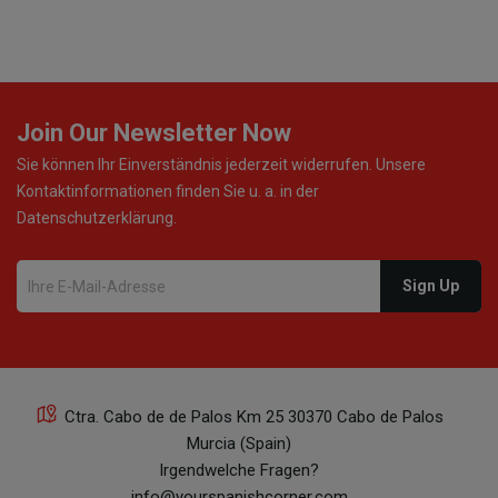
Join Our Newsletter Now
Sie können Ihr Einverständnis jederzeit widerrufen. Unsere
Kontaktinformationen finden Sie u. a. in der
Datenschutzerklärung.
Ctra. Cabo de de Palos Km 25 30370 Cabo de Palos
Murcia (Spain)
Irgendwelche Fragen?
info@yourspanishcorner.com