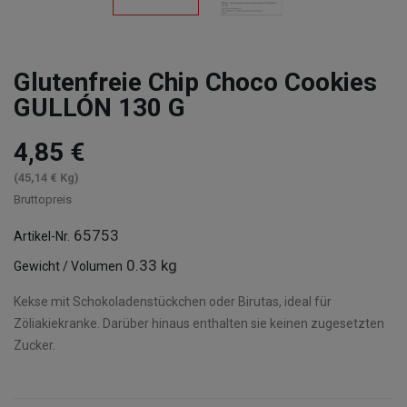
Glutenfreie Chip Choco Cookies
GULLÓN 130 G
4,85 €
(45,14 € Kg)
Bruttopreis
65753
Artikel-Nr.
0.33 kg
Gewicht / Volumen
Kekse mit Schokoladenstückchen oder Birutas, ideal für
Zöliakiekranke. Darüber hinaus enthalten sie keinen zugesetzten
Zucker.