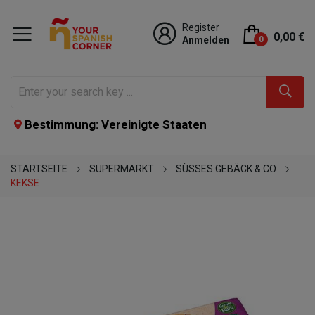
Register
0,00 €
Anmelden
0
Bestimmung: Vereinigte Staaten
STARTSEITE
SUPERMARKT
SÜSSES GEBÄCK & CO
KEKSE