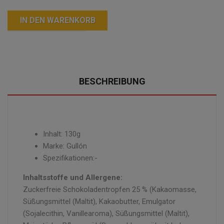
IN DEN WARENKORB
BESCHREIBUNG
Inhalt: 130g
Marke: Gullón
Spezifikationen:-
Inhaltsstoffe und Allergene:
Zuckerfreie Schokoladentropfen 25 % (Kakaomasse,
Süßungsmittel (Maltit), Kakaobutter, Emulgator
(Sojalecithin, Vanillearoma), Süßungsmittel (Maltit),