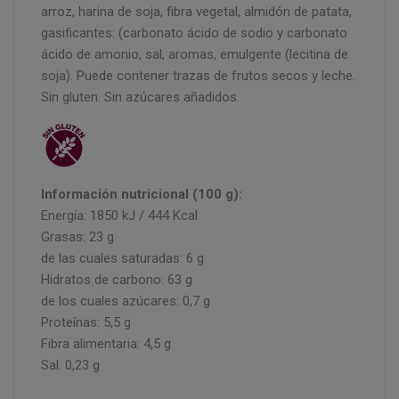
arroz, harina de soja, fibra vegetal, almidón de patata,
gasificantes: (carbonato ácido de sodio y carbonato
ácido de amonio, sal, aromas, emulgente (lecitina de
soja). Puede contener trazas de frutos secos y leche.
Sin gluten. Sin azúcares añadidos.
Información nutricional (100 g):
Energía: 1850 kJ / 444 Kcal
Grasas: 23 g
de las cuales saturadas: 6 g
Hidratos de carbono: 63 g
de los cuales azúcares: 0,7 g
Proteínas: 5,5 g
Fibra alimentaria: 4,5 g
Sal: 0,23 g