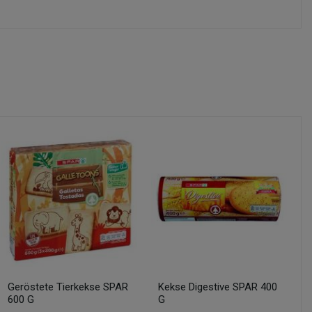
Geröstete Tierkekse SPAR
Kekse Digestive SPAR 400
600 G
G