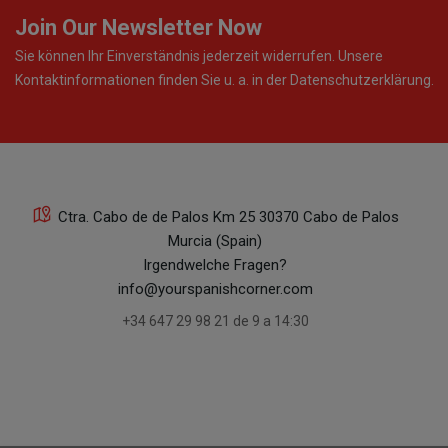
Join Our Newsletter Now
Sie können Ihr Einverständnis jederzeit widerrufen. Unsere
Kontaktinformationen finden Sie u. a. in der Datenschutzerklärung.
Ctra. Cabo de de Palos Km 25 30370 Cabo de Palos
Murcia (Spain)
Irgendwelche Fragen?
info@yourspanishcorner.com
+34 647 29 98 21 de 9 a 14:30