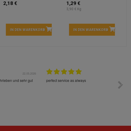
2,18 €
1,29 €
3,90 € Kg
IN DEN WARENKORB
IN DEN WARENKORB
05.2026
15.05.2026
Die Waren sind schnell und im Guten Zustand geliefert
Preis s
worden!