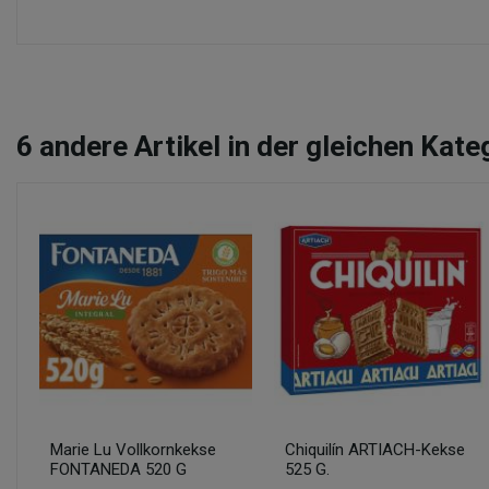
6
andere Artikel in der gleichen Kate
Marie Lu Vollkornkekse
Chiquilín ARTIACH-Kekse
FONTANEDA 520 G
525 G.