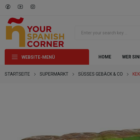
HOME
WER SIN
WEBSITE-MENÜ
STARTSEITE
SUPERMARKT
SÜSSES GEBÄCK & CO
KE