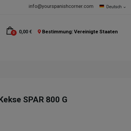
info@yourspanishcorner.com
Deutsch
expand_more
Bestimmung: Vereinigte Staaten
0,00 €
0
-Kekse SPAR 800 G