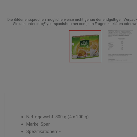
Die Bilder entsprechen möglicherweise nicht genau der endgültigen Verpack
Sie uns unter info@yourspanishcorner.com, um Fragen zu klären oder we
Nettogewicht: 800 g (4 x 200 g)
Marke: Spar
Spezifikationen: -