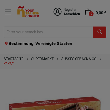
Register
0,00 €
Anmelden
0
Bestimmung: Vereinigte Staaten
STARTSEITE
SUPERMARKT
SÜSSES GEBÄCK & CO
KEKSE