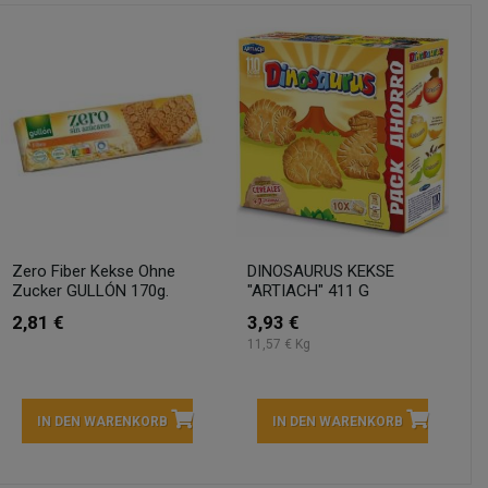
Zero Fiber Kekse Ohne
DINOSAURUS KEKSE
Zucker GULLÓN 170g.
"ARTIACH" 411 G
2,81 €
3,93 €
11,57 € Kg
IN DEN WARENKORB
IN DEN WARENKORB