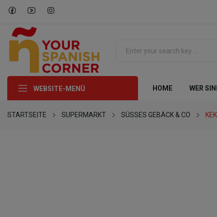
HOME
WER SIN
WEBSITE-MENÜ
STARTSEITE
SUPERMARKT
SÜSSES GEBÄCK & CO
KE