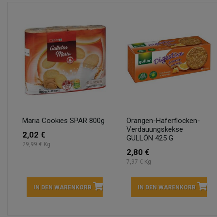
Maria Cookies SPAR 800g
Orangen-Haferflocken-
Verdauungskekse
2,02 €
GULLÓN 425 G
29,99 € Kg
2,80 €
7,97 € Kg
IN DEN WARENKORB
IN DEN WARENKORB