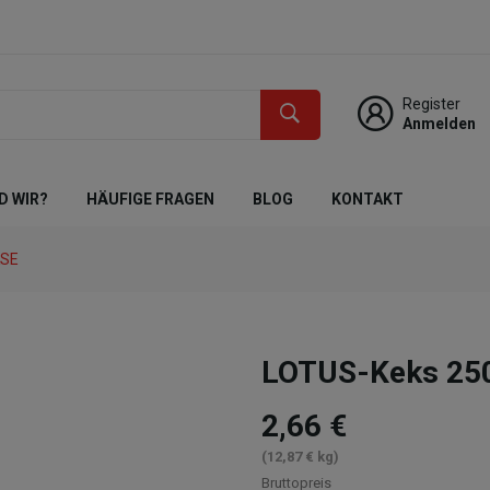
Register
Anmelden
D WIR?
HÄUFIGE FRAGEN
BLOG
KONTAKT
KSE
LOTUS-Keks 25
2,66 €
(12,87 € kg)
Bruttopreis