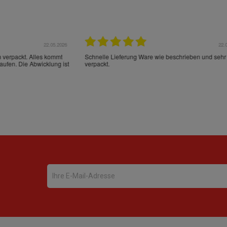
22.05.2026
21.
schrieben und sehr gut
perfect service as always