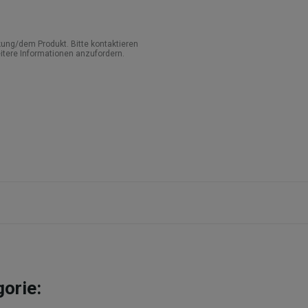
ung/dem Produkt. Bitte kontaktieren
itere Informationen anzufordern.
gorie: