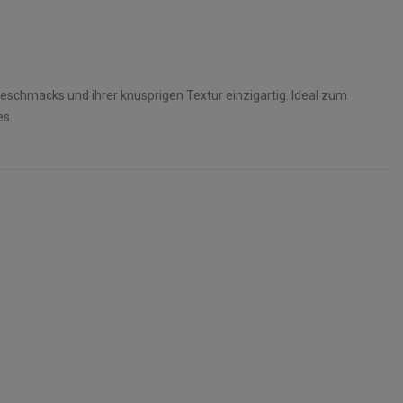
eschmacks und ihrer knusprigen Textur einzigartig. Ideal zum
es.