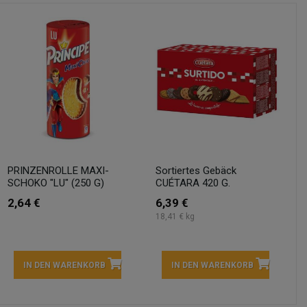
PRINZENROLLE MAXI-
Sortiertes Gebäck
SCHOKO "LU" (250 G)
CUÉTARA 420 G.
2,64 €
6,39 €
18,41 € kg
IN DEN WARENKORB
IN DEN WARENKORB