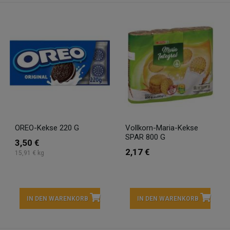
OREO-Kekse 220 G
Vollkorn-Maria-Kekse
SPAR 800 G
3,50 €
2,17 €
15,91 € kg
IN DEN WARENKORB
IN DEN WARENKORB