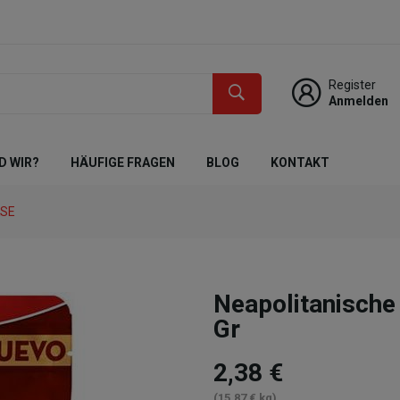
Register
Anmelden
D WIR?
HÄUFIGE FRAGEN
BLOG
KONTAKT
KSE
Neapolitanisch
Gr
2,38 €
(15,87 € kg)