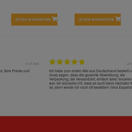
IN DEN WARENKORB
IN DEN WARENKORB
22.05.2026
21.
schrieben und sehr gut
perfect service as always