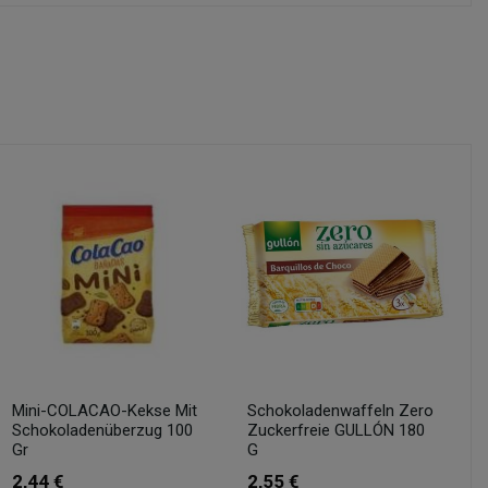
Mini-COLACAO-Kekse Mit
Schokoladenwaffeln Zero
Schokoladenüberzug 100
Zuckerfreie GULLÓN 180
Gr
G
2,44 €
2,55 €