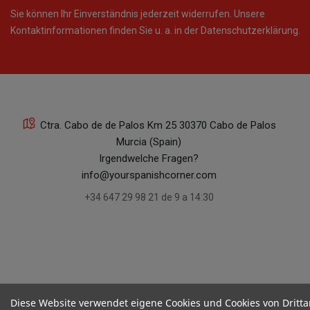
Sie können Ihr Einverständnis jederzeit widerrufen. Unsere
Kontaktinformationen finden Sie u. a. in der Datenschutzerklärung.
Ctra. Cabo de de Palos Km 25 30370 Cabo de Palos
Murcia (Spain)
Irgendwelche Fragen?
info@yourspanishcorner.com
+34 647 29 98 21 de 9 a 14:30
Diese Website verwendet eigene Cookies und Cookies von Dritta