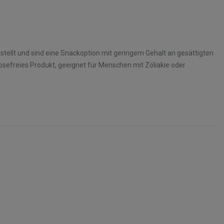
tellt und sind eine Snackoption mit geringem Gehalt an gesättigten
tosefreies Produkt, geeignet für Menschen mit Zöliakie oder