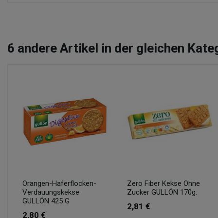
6
andere Artikel in der gleichen Kate
Orangen-Haferflocken-
Zero Fiber Kekse Ohne
Verdauungskekse
Zucker GULLÓN 170g.
GULLÓN 425 G
2,81 €
2,80 €