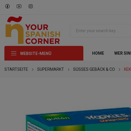
HOME
WER SIN
WEBSITE-MENÜ
STARTSEITE
SUPERMARKT
SÜSSES GEBÄCK & CO
KE