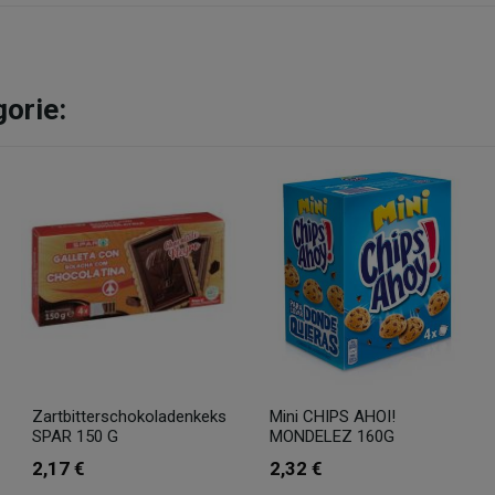
gorie:
Zartbitterschokoladenkeks
Mini CHIPS AHOI!
SPAR 150 G
MONDELEZ 160G
2,17 €
2,32 €