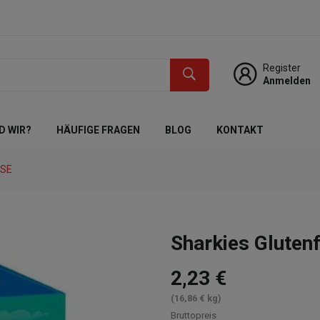
Register
Anmelden
D WIR?
HÄUFIGE FRAGEN
BLOG
KONTAKT
KSE
Sharkies Gluten
2,23 €
(16,86 € kg)
Bruttopreis