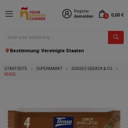
Register
0,00 €
Anmelden
0
Bestimmung: Vereinigte Staaten
STARTSEITE
SUPERMARKT
SÜSSES GEBÄCK & CO
KEKSE