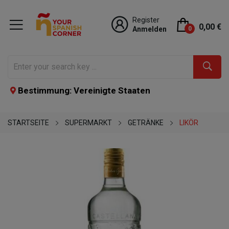
Register
0,00 €
Anmelden
0
Bestimmung: Vereinigte Staaten
STARTSEITE
SUPERMARKT
GETRÄNKE
LIKÖR