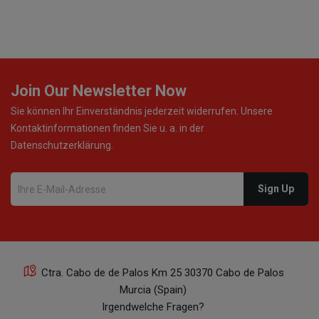
Join Our Newsletter Now
Sie können Ihr Einverständnis jederzeit widerrufen. Unsere
Kontaktinformationen finden Sie u. a. in der
Datenschutzerklärung.
Ctra. Cabo de de Palos Km 25 30370 Cabo de Palos
Murcia (Spain)
Irgendwelche Fragen?