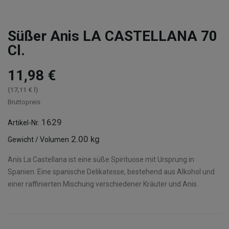
Süßer Anis LA CASTELLANA 70
Cl.
11,98 €
(17,11 € l)
Bruttopreis
1629
Artikel-Nr.
2.00 kg
Gewicht / Volumen
Anís La Castellana ist eine süße Spirituose mit Ursprung in
Spanien. Eine spanische Delikatesse, bestehend aus Alkohol und
einer raffinierten Mischung verschiedener Kräuter und Anis.