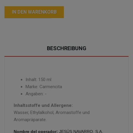
IN DEN WARENKORB
BESCHREIBUNG
Inhalt: 150 ml
Marke: Carmencita
Angaben: -
Inhaltsstoffe und Allergene:
Wasser, Ethylalkohol, Aromastoffe und
Aromapräparate.
Nombre del operador:
JESÚS NAVARRO, S.A.