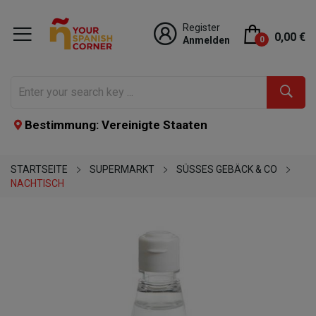
Register
0,00 €
Anmelden
0
Bestimmung: Vereinigte Staaten
STARTSEITE
SUPERMARKT
SÜSSES GEBÄCK & CO
NACHTISCH