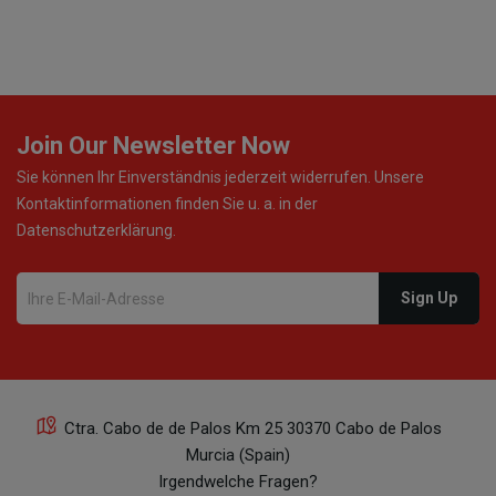
Join Our Newsletter Now
Sie können Ihr Einverständnis jederzeit widerrufen. Unsere
Kontaktinformationen finden Sie u. a. in der
Datenschutzerklärung.
Ctra. Cabo de de Palos Km 25 30370 Cabo de Palos
Murcia (Spain)
Irgendwelche Fragen?