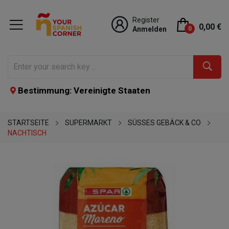
Register
0,00 €
Anmelden
0
Bestimmung: Vereinigte Staaten
STARTSEITE
SUPERMARKT
SÜSSES GEBÄCK & CO
NACHTISCH