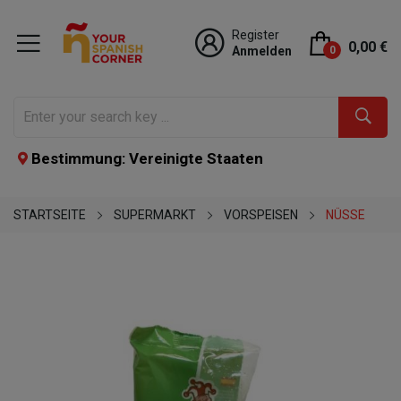
Register
0,00 €
Anmelden
0
Bestimmung: Vereinigte Staaten
STARTSEITE
SUPERMARKT
VORSPEISEN
NÜSSE