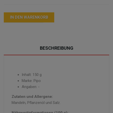
IN DEN WARENKORB
BESCHREIBUNG
Inhalt: 150 g
Marke: Pipo
Angaben: -
Zutaten und Allergene:
Mandeln, Pflanzenöl und Salz.
Nährwertinformationen (100 g):