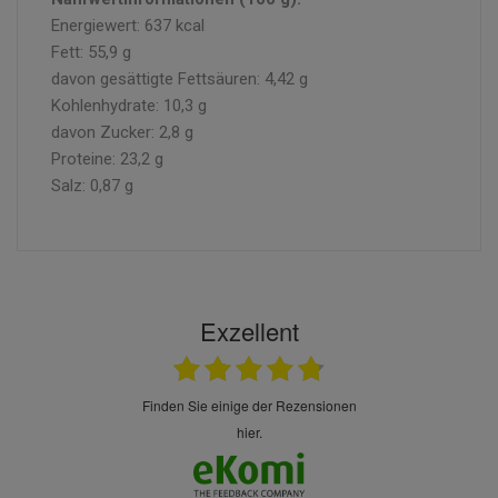
Energiewert: 637 kcal
Fett: 55,9 g
davon gesättigte Fettsäuren: 4,42 g
Kohlenhydrate: 10,3 g
davon Zucker: 2,8 g
Proteine: 23,2 g
Salz: 0,87 g
Exzellent
finden Sie einige der Rezensionen
hier.