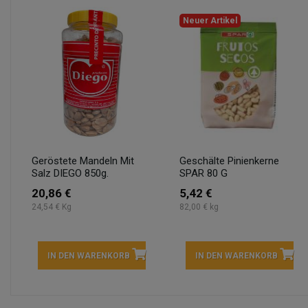
Neuer Artikel
Geröstete Mandeln Mit
Geschälte Pinienkerne
Salz DIEGO 850g.
SPAR 80 G
20,86 €
5,42 €
24,54 € Kg
82,00 € kg
IN DEN WARENKORB
IN DEN WARENKORB