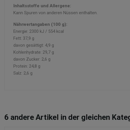
Inhaltsstoffe und Allergene:
Kann Spuren von anderen Nüssen enthalten.
Nährwertangaben (100 g):
Energie: 2300 kJ / 554 kcal
Fett: 37,9 g
davon gesättigt: 4,9 g
Kohlenhydrate: 29,7 g
davon Zucker: 2,6 g
Protein: 24,8 g
Salz: 2,6 g
6
andere Artikel in der gleichen Kate