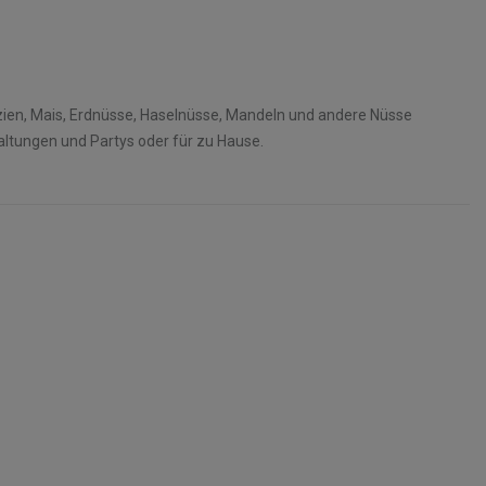
azien, Mais, Erdnüsse, Haselnüsse, Mandeln und andere Nüsse
taltungen und Partys oder für zu Hause.