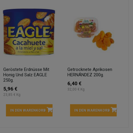
Geröstete Erdnüsse Mit
Getrocknete Aprikosen
Honig Und Salz EAGLE
HERNÁNDEZ 200g.
250g.
6,40 €
5,96 €
32,00 € Kg
23,85 € Kg
IN DEN WARENKORB
IN DEN WARENKORB