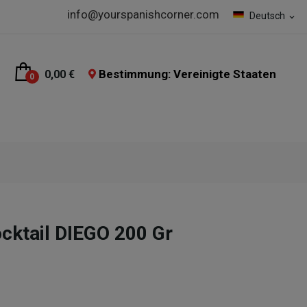
info@yourspanishcorner.com
Deutsch
expand_more
Bestimmung: Vereinigte Staaten
0,00 €
0
cktail DIEGO 200 Gr