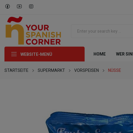
HOME
WER SIN
WEBSITE-MENÜ
STARTSEITE
SUPERMARKT
VORSPEISEN
NÜSSE