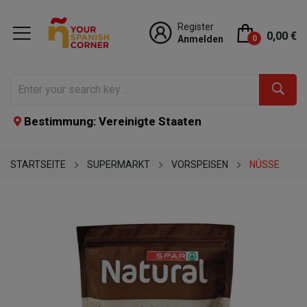
Register
0,00 €
Anmelden
0
Bestimmung: Vereinigte Staaten
STARTSEITE
SUPERMARKT
VORSPEISEN
NÜSSE