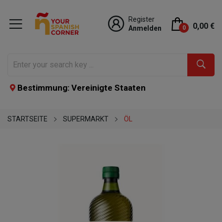
Register
0,00 €
Anmelden
0
Bestimmung: Vereinigte Staaten
STARTSEITE
SUPERMARKT
ÖL