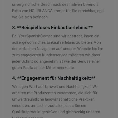
unvergleichliche Geschmack des nativen Olivenöls
Extra von HOJIBLANCA immer für Sie erreichbar, egal
wo Sie sich befinden.
3. **Beispielloses Einkaufserlebnis:**
Bei YourSpanishCorner sind wir bestrebt, Ihnen ein
außergewöhnliches Einkaufserlebnis zu bieten. Von
der einfachen Navigation auf unserer Website bis hin
zum engagierten Kundenservice möchten wir, dass
jeder Schritt so angenehm ist wie der Genuss einer
guten Paella an der Mittelmeerküste.
4. **Engagement für Nachhaltigkeit:**
Wir legen Wert auf Umwelt und Nachhaltigkeit. Wir
arbeiten mit Produzenten zusammen, die sich für
umweltfreundliche landwirtschaftliche Praktiken
einsetzen, um sicherzustellen, dass Sie ein
Qualitätsprodukt genießen und gleichzeitig unseren