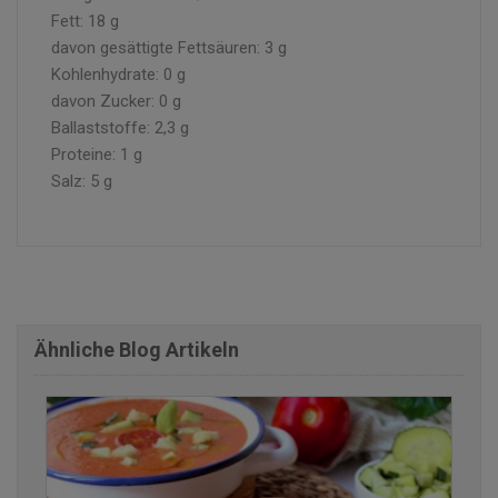
Fett: 18 g
davon gesättigte Fettsäuren: 3 g
Kohlenhydrate: 0 g
davon Zucker: 0 g
Ballaststoffe: 2,3 g
Proteine: 1 g
Salz: 5 g
Ähnliche Blog Artikeln
finden Sie einige der Rezensionen