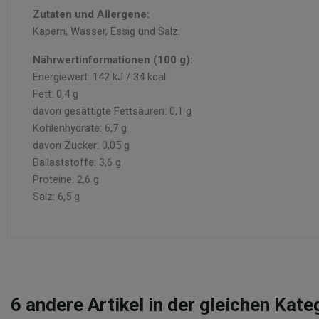
Zutaten und Allergene:
Kapern, Wasser, Essig und Salz.
Nährwertinformationen (100 g):
Energiewert: 142 kJ / 34 kcal
Fett: 0,4 g
davon gesättigte Fettsäuren: 0,1 g
Kohlenhydrate: 6,7 g
davon Zucker: 0,05 g
Ballaststoffe: 3,6 g
Proteine: 2,6 g
Salz: 6,5 g
6
andere Artikel in der gleichen Kate