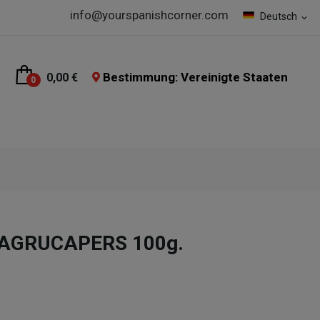
info@yourspanishcorner.com
Deutsch
expand_more
Bestimmung: Vereinigte Staaten
0,00 €
0
s AGRUCAPERS 100g.