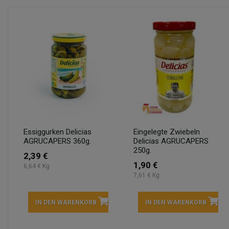
Essiggurken Delicias
Eingelegte Zwiebeln
AGRUCAPERS 360g.
Delicias AGRUCAPERS
250g.
2,39 €
1,90 €
6,64 € Kg
7,61 € Kg
IN DEN WARENKORB
IN DEN WARENKORB