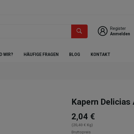
Register
Anmelden
D WIR?
HÄUFIGE FRAGEN
BLOG
KONTAKT
Kapern Delicia
2,04 €
(20,40 € Kg)
Bruttopreis