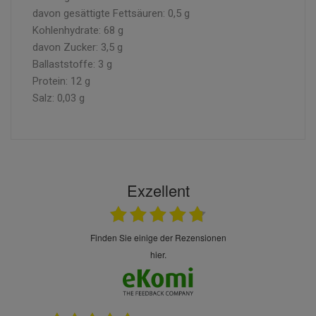
davon gesättigte Fettsäuren: 0,5 g
Kohlenhydrate: 68 g
davon Zucker: 3,5 g
Ballaststoffe: 3 g
Protein: 12 g
Salz: 0,03 g
Exzellent
finden Sie einige der Rezensionen
hier.