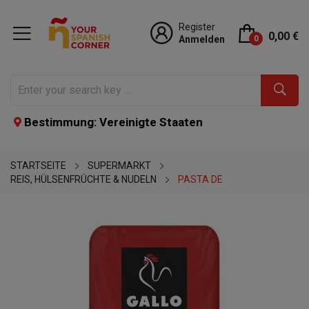
Register
0,00 €
Anmelden
0
Bestimmung: Vereinigte Staaten
STARTSEITE
SUPERMARKT
REIS, HÜLSENFRÜCHTE & NUDELN
PASTA DE