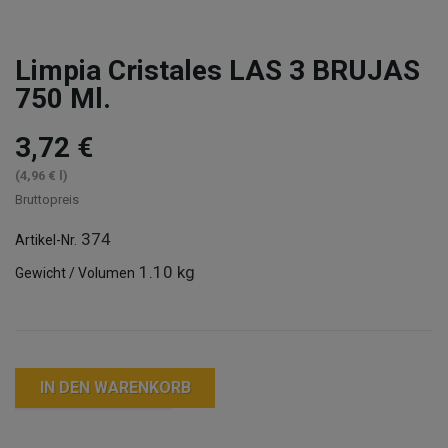
Limpia Cristales LAS 3 BRUJAS
750 Ml.
3,72 €
(4,96 € l)
Bruttopreis
374
Artikel-Nr.
1.10 kg
Gewicht / Volumen
IN DEN WARENKORB