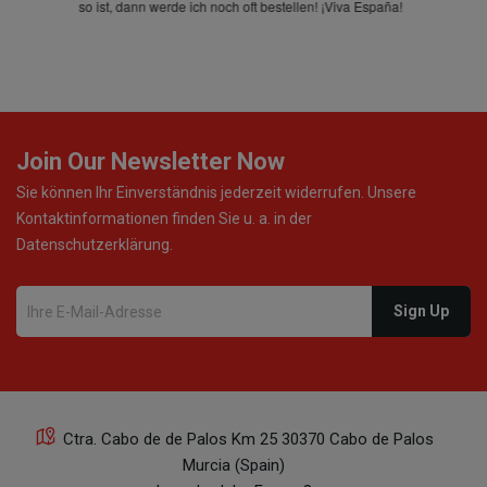
so ist, dann werde ich noch oft bestellen! ¡Viva España!
Join Our Newsletter Now
Sie können Ihr Einverständnis jederzeit widerrufen. Unsere
Kontaktinformationen finden Sie u. a. in der
Datenschutzerklärung.
Ctra. Cabo de de Palos Km 25 30370 Cabo de Palos
Murcia (Spain)