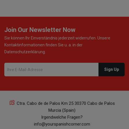
Join Our Newsletter Now
Sie können Ihr Einverständnis jederzeit widerrufen. Unsere
Kontaktinformationen finden Sie u. a. in der
Datenschutzerklärung.
Ctra. Cabo de de Palos Km 25 30370 Cabo de Palos
Murcia (Spain)
Irgendwelche Fragen?
info@yourspanishcorner.com