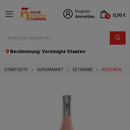
Register
0,00 €
Anmelden
0
Bestimmung: Vereinigte Staaten
STARTSEITE
SUPERMARKT
GETRÄNKE
ROSÉWEIN