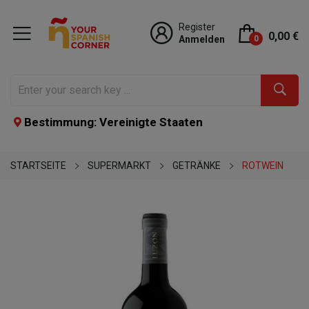
Register
0,00 €
Anmelden
0
Bestimmung: Vereinigte Staaten
STARTSEITE
SUPERMARKT
GETRÄNKE
ROTWEIN