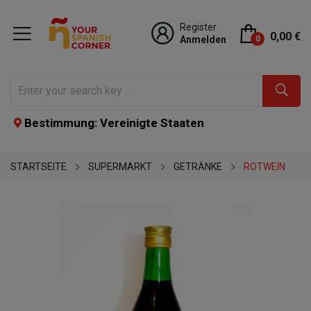
Register
0,00 €
Anmelden
0
Bestimmung: Vereinigte Staaten
STARTSEITE
SUPERMARKT
GETRÄNKE
ROTWEIN