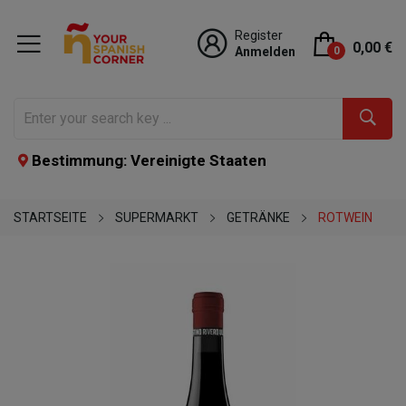
Register
0,00 €
Anmelden
0
Bestimmung: Vereinigte Staaten
STARTSEITE
SUPERMARKT
GETRÄNKE
ROTWEIN