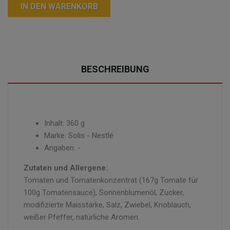
IN DEN WARENKORB
BESCHREIBUNG
Inhalt: 360 g
Marke: Solis - Nestlé
Angaben: -
Zutaten und Allergene:
Tomaten und Tomatenkonzentrat (167g Tomate für
100g Tomatensauce), Sonnenblumenöl, Zucker,
modifizierte Maisstärke, Salz, Zwiebel, Knoblauch,
weißer Pfeffer, natürliche Aromen.