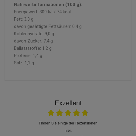
Nährwertinformationen (100 g):
Energiewert: 309 kJ / 74 kcal
Fett: 3,3 g
davon gesättigte Fettsäuren: 0,4 g
Kohlenhydrate: 9,0 g
davon Zucker: 7,4 g
Ballaststoffe: 1,2 g
Proteine: 1,4 g
Salz: 1,1 g
Exzellent
finden Sie einige der Rezensionen
hier.