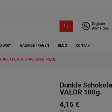
Register
Anmelden
D WIR?
HÄUFIGE FRAGEN
BLOG
KONTAKT
HOKOLADE & SCHOKOLADENCREME
Dunkle Schokol
VALOR 100g.
4,15 €
(41,50 € Kg)