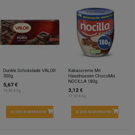
Dunkle Schokolade VALOR
Kakaocreme Mit
300g.
Haselnüssen ChocoMix
NOCILLA 180g.
5,67 €
3,12 €
18,90 € Kg
17,33 € Kg
IN DEN WARENKORB
IN DEN WARENKORB