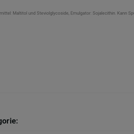
tel: Maltitol und Steviolglycoside, Emulgator: Sojalecithin. Kann S
gorie: