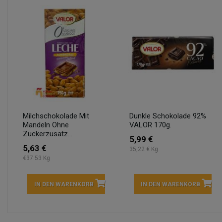
Milchschokolade Mit
Dunkle Schokolade 92%
Mandeln Ohne
VALOR 170g.
Zuckerzusatz...
5,99 €
5,63 €
35,22 € Kg
€37.53 Kg
IN DEN WARENKORB
IN DEN WARENKORB