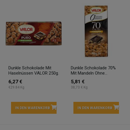
Dunkle Schokolade Mit
Dunkle Schokolade 70%
Haselnüssen VALOR 250g.
Mit Mandeln Ohne...
6,27 €
5,81 €
€29.84 Kg
38,73 € Kg
IN DEN WARENKORB
IN DEN WARENKORB