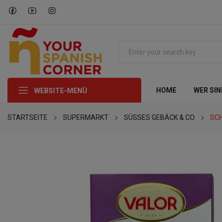
HOME
WER SIN
WEBSITE-MENÜ
STARTSEITE
SUPERMARKT
SÜSSES GEBÄCK & CO
SC