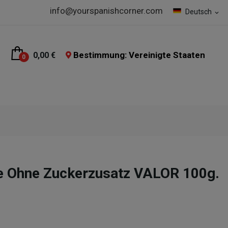
info@yourspanishcorner.com
Deutsch
expand_more
Bestimmung: Vereinigte Staaten
0,00 €
0
e Ohne Zuckerzusatz VALOR 100g.