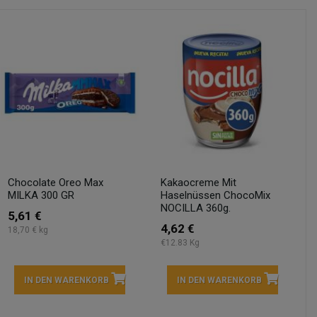
Chocolate Oreo Max
Kakaocreme Mit
MILKA 300 GR
Haselnüssen ChocoMix
NOCILLA 360g.
5,61 €
4,62 €
18,70 € kg
€12.83 Kg
IN DEN WARENKORB
IN DEN WARENKORB