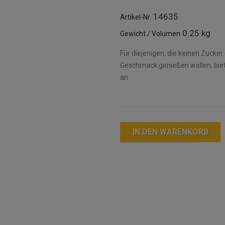
14635
Artikel-Nr.
0.25 kg
Gewicht / Volumen
Für diejenigen, die keinen Zucke
Geschmack genießen wollen, biet
an.
IN DEN WARENKORB