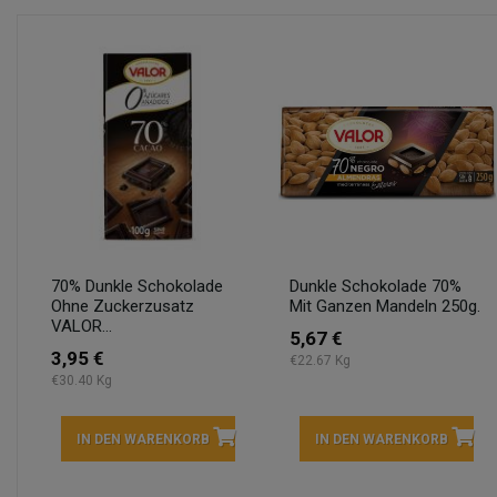
70% Dunkle Schokolade
Dunkle Schokolade 70%
Ohne Zuckerzusatz
Mit Ganzen Mandeln 250g.
VALOR...
5,67 €
3,95 €
€22.67 Kg
€30.40 Kg
IN DEN WARENKORB
IN DEN WARENKORB