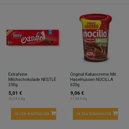
Extrafeine
Original Kakaocreme Mit
Milchschokolade NESTLÉ
Haselnüssen NOCILLA
250g.
620g.
5,01 €
9,06 €
20,04 € Kg
17,68 € Kg
IN DEN WARENKORB
IN DEN WARENKORB