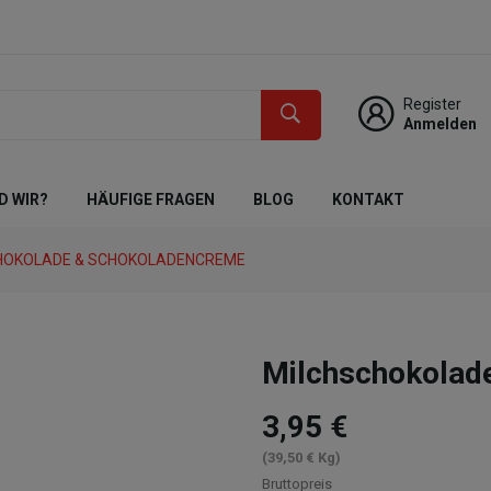
Register
Anmelden
D WIR?
HÄUFIGE FRAGEN
BLOG
KONTAKT
HOKOLADE & SCHOKOLADENCREME
Milchschokolad
3,95 €
(39,50 € Kg)
Bruttopreis