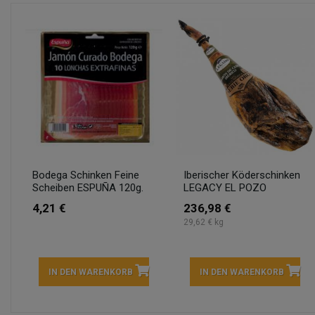
Bodega Schinken Feine
Iberischer Köderschinken
Scheiben ESPUÑA 120g.
LEGACY EL POZO
4,21 €
236,98 €
29,62 € kg
IN DEN WARENKORB
IN DEN WARENKORB