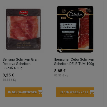
Serrano Schinken Gran
Iberischer Cebo Schinken
Reserva Scheiben
Scheiben DELEITUM 100g.
ESPUÑA 80g.
8,65 €
3,25 €
86,50 € Kg
35,85 € Kg
IN DEN WARENKORB
IN DEN WARENKORB