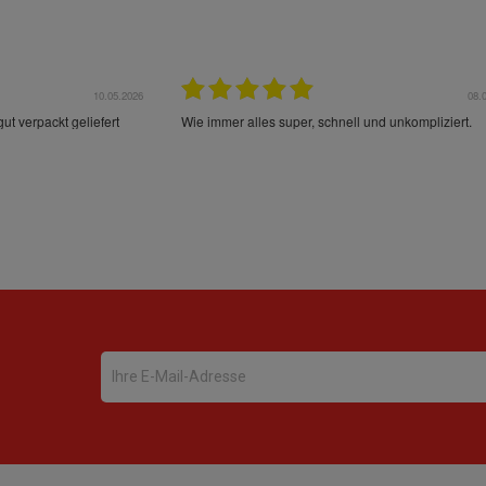
10.05.2026
08.
ut verpackt geliefert
Wie immer alles super, schnell und unkompliziert.