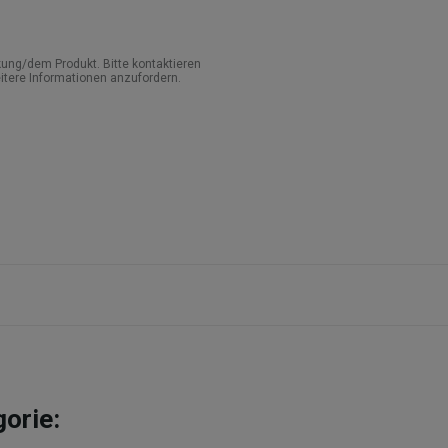
ung/dem Produkt. Bitte kontaktieren
itere Informationen anzufordern.
gorie: