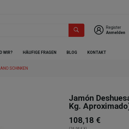
Register
Anmelden
D WIR?
HÄUFIGE FRAGEN
BLOG
KONTAKT
ANO SCHINKEN
Jamón Deshuesa
Kg. Aproximado
108,18 €
(24,04 € k)