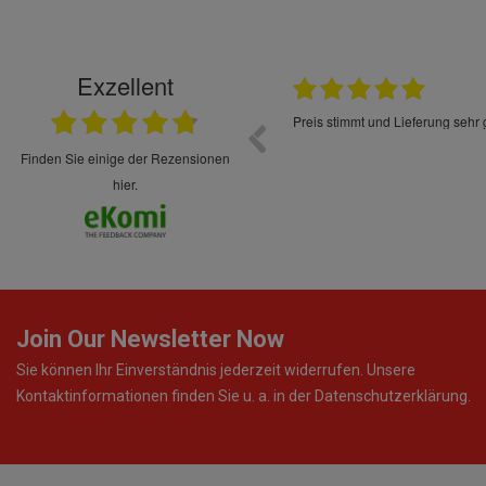
Exzellent
15.05.2026
d schnell und im Guten Zustand geliefert
Preis stimmt und Lieferung sehr g
finden Sie einige der Rezensionen
hier.
Join Our Newsletter Now
Sie können Ihr Einverständnis jederzeit widerrufen. Unsere
Kontaktinformationen finden Sie u. a. in der Datenschutzerklärung.