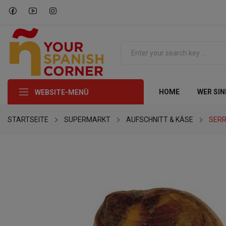
HOME
WER SIN
WEBSITE-MENÜ
STARTSEITE
SUPERMARKT
AUFSCHNITT & KÄSE
SERR