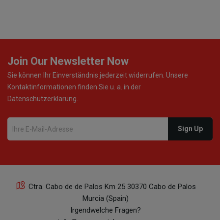
Join Our Newsletter Now
Sie können Ihr Einverständnis jederzeit widerrufen. Unsere
Kontaktinformationen finden Sie u. a. in der
Datenschutzerklärung.
Ctra. Cabo de de Palos Km 25 30370 Cabo de Palos
Murcia (Spain)
Irgendwelche Fragen?