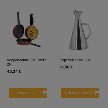
Doppelpfanne Für Tortilla
Tropffreier Öler 1/4 L
26
16,50 €
46,24 €
IN DEN WARENKORB
IN DEN WARENKORB