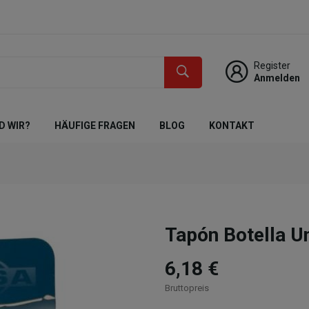
Register
Anmelden
D WIR?
HÄUFIGE FRAGEN
BLOG
KONTAKT
Tapón Botella 
6,18 €
Bruttopreis