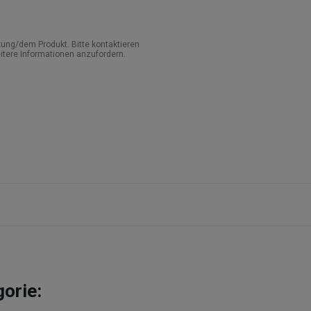
ung/dem Produkt. Bitte kontaktieren
itere Informationen anzufordern.
gorie: