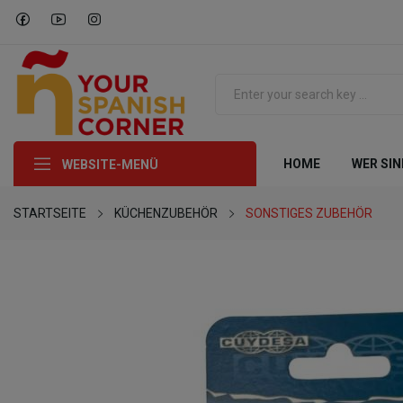
HOME
WER SIN
WEBSITE-MENÜ
STARTSEITE
KÜCHENZUBEHÖR
SONSTIGES ZUBEHÖR