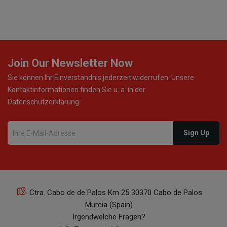
Join Our Newsletter Now
Sie können Ihr Einverständnis jederzeit widerrufen. Unsere
Kontaktinformationen finden Sie u. a. in der
Datenschutzerklärung.
Ctra. Cabo de de Palos Km 25 30370 Cabo de Palos
Murcia (Spain)
Irgendwelche Fragen?