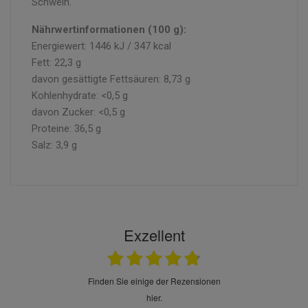
Schwein.
Nährwertinformationen (100 g):
Energiewert: 1446 kJ / 347 kcal
Fett: 22,3 g
davon gesättigte Fettsäuren: 8,73 g
Kohlenhydrate: <0,5 g
davon Zucker: <0,5 g
Proteine: 36,5 g
Salz: 3,9 g
Exzellent
finden Sie einige der Rezensionen
hier.