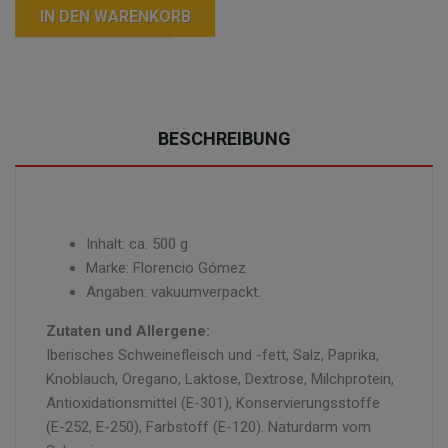
IN DEN WARENKORB
BESCHREIBUNG
Inhalt: ca. 500 g
Marke: Florencio Gómez
Angaben: vakuumverpackt.
Zutaten und Allergene:
Iberisches Schweinefleisch und -fett, Salz, Paprika,
Knoblauch, Oregano, Laktose, Dextrose, Milchprotein,
Antioxidationsmittel (E-301), Konservierungsstoffe
(E-252, E-250), Farbstoff (E-120). Naturdarm vom