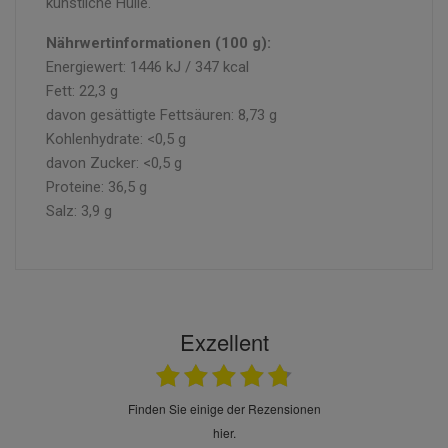
künstliche Hülle.
Nährwertinformationen (100 g):
Energiewert: 1446 kJ / 347 kcal
Fett: 22,3 g
davon gesättigte Fettsäuren: 8,73 g
Kohlenhydrate: <0,5 g
davon Zucker: <0,5 g
Proteine: 36,5 g
Salz: 3,9 g
Exzellent
finden Sie einige der Rezensionen
hier.