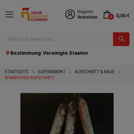
Register
0,00 €
Anmelden
0
Bestimmung: Vereinigte Staaten
STARTSEITE
SUPERMARKT
AUFSCHNITT & KÄSE
SPANISCHER AUFSCHNITT