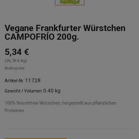
Vegane Frankfurter Würstchen
CAMPOFRÍO 200g.
5,34 €
(26,70 € Kg)
Bruttopreis
11728
Artikel-Nr.
0.40 kg
Gewicht / Volumen
100% fleischfreie Würstchen, hergestellt aus pflanzlichen
Proteinen.