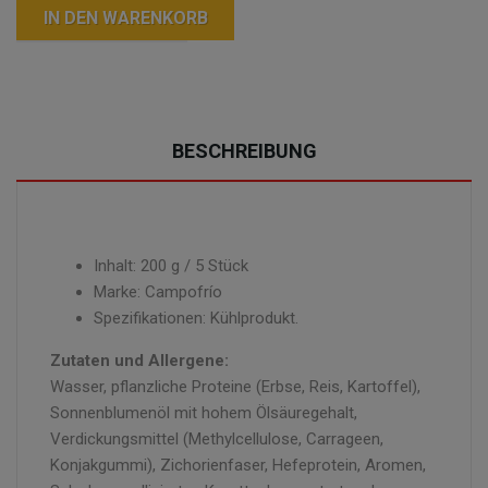
IN DEN WARENKORB
BESCHREIBUNG
Inhalt: 200 g / 5 Stück
Marke: Campofrío
Spezifikationen: Kühlprodukt.
Zutaten und Allergene:
Wasser, pflanzliche Proteine (Erbse, Reis, Kartoffel),
Sonnenblumenöl mit hohem Ölsäuregehalt,
Verdickungsmittel (Methylcellulose, Carrageen,
Konjakgummi), Zichorienfaser, Hefeprotein, Aromen,