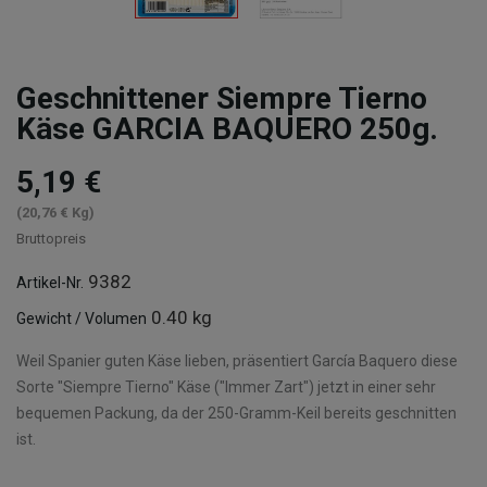
Geschnittener Siempre Tierno
Käse GARCIA BAQUERO 250g.
5,19 €
(20,76 € Kg)
Bruttopreis
9382
Artikel-Nr.
0.40 kg
Gewicht / Volumen
Weil Spanier guten Käse lieben, präsentiert García Baquero diese
Sorte "Siempre Tierno" Käse ("Immer Zart") jetzt in einer sehr
bequemen Packung, da der 250-Gramm-Keil bereits geschnitten
ist.