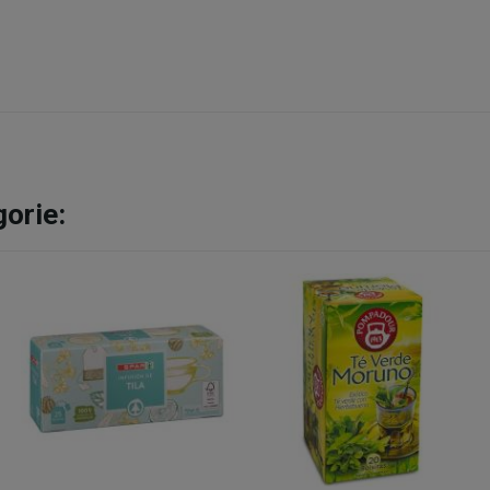
gorie: