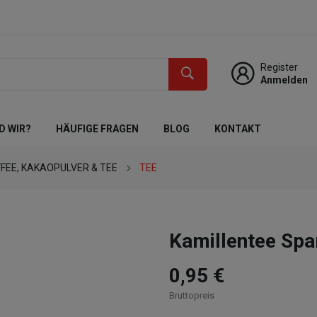
Register
Anmelden
D WIR?
HÄUFIGE FRAGEN
BLOG
KONTAKT
FEE, KAKAOPULVER & TEE
TEE
Kamillentee Spa
0,95 €
Bruttopreis