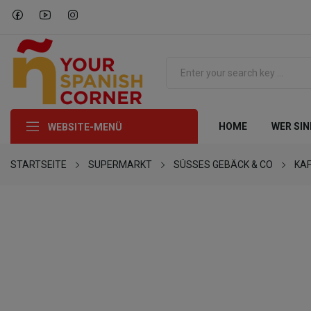
HOME
WER SIN
WEBSITE-MENÜ
STARTSEITE
SUPERMARKT
SÜSSES GEBÄCK & CO
KAF