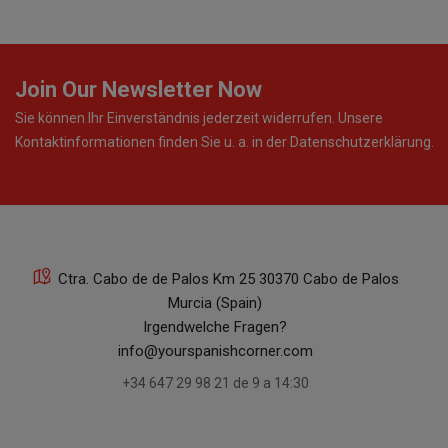
Join Our Newsletter Now
Sie können Ihr Einverständnis jederzeit widerrufen. Unsere
Kontaktinformationen finden Sie u. a. in der Datenschutzerklärung.
Ctra. Cabo de de Palos Km 25 30370 Cabo de Palos
Murcia (Spain)
Irgendwelche Fragen?
info@yourspanishcorner.com
+34 647 29 98 21 de 9 a 14:30